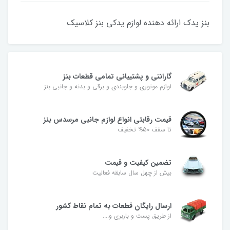
بنز یدک ارائه دهنده لوازم یدکی بنز کلاسیک
گارانتی و پشتیبانی تمامی قطعات بنز
لوازم موتوری و جلوبندی و برقی و بدنه و جانبی بنز
قیمت رقابتی انواع لوازم جانبی مرسدس بنز
تا سقف 50% تخفیف
تضمین کیفیت و قیمت
بیش از چهل سال سابقه فعالیت
ارسال رایگان قطعات به تمام نقاط کشور
از طریق پست و باربری و....