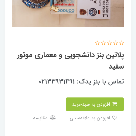
پلاتین بنز دانشجویی و معماری موتور
سفید
تماس با بنز یدک: 02133931491
افزودن به سبدخرید
افزودن به علاقه‌مندی
مقایسه