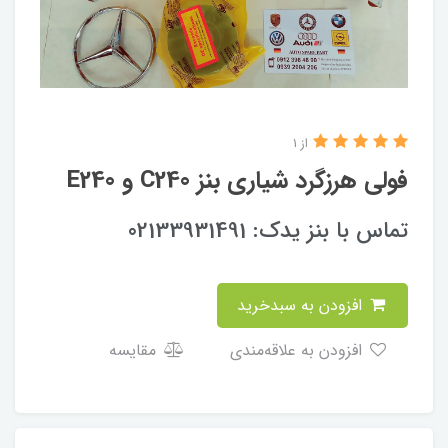
از 1
فولی هرزگرد شیاری بنز C240 و E240
تماس با بنز یدک: 02133931491
افزودن به سبدخرید
افزودن به علاقه‌مندی
مقایسه