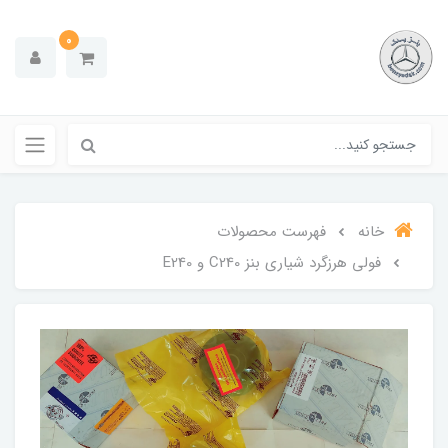
0
خانه
فهرست محصولات
فولی هرزگرد شیاری بنز C240 و E240