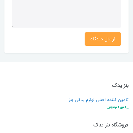
ارسال دیدگاه
بنز یدک
تامین کننده اصلی لوازم یدکی بنز
02133911390
فروشگاه بنز یدک