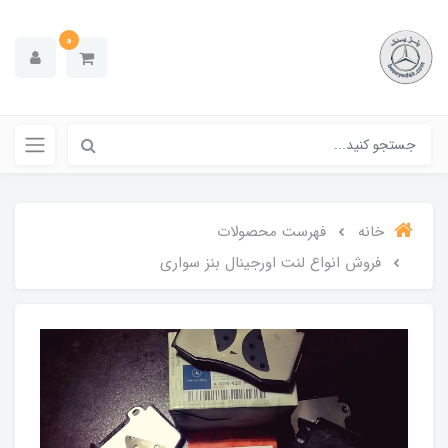
0
خانه
فهرست محصولات
فروش انواع لنت اورجینال بنز سواری