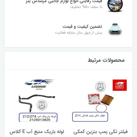
قیمت رقابتی انواع لوازم جانبی مرسدس بنز
تا سقف 50% تخفیف
تضمین کیفیت و قیمت
بیش از چهل سال سابقه فعالیت
محصولات مرتبط
فیلتر تکی پمپ بنزین کمکی
لوله باریک منبع آب E کلاس