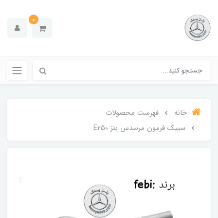
0
خانه
فهرست محصولات
سیبک فرمون مرسدس بنز E250