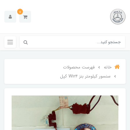
0
خانه
فهرست محصولات
سنسور کیلومتر بنز W124 کپل