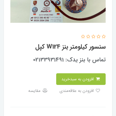
سنسور کیلومتر بنز W124 کپل
تماس با بنز یدک: 02133931491
افزودن به سبدخرید
افزودن به علاقه‌مندی
مقایسه