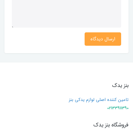
ارسال دیدگاه
بنز یدک
تامین کننده اصلی لوازم یدکی بنز
02133911390
فروشگاه بنز یدک