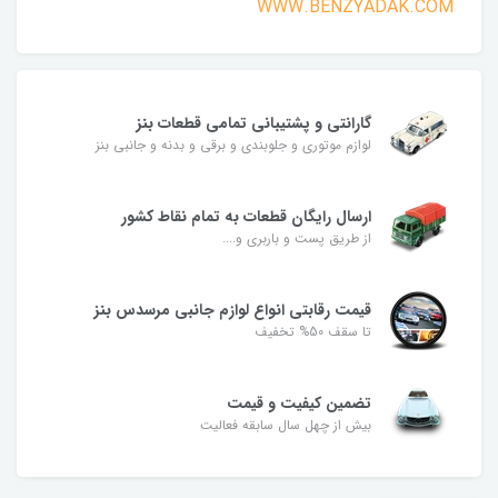
WWW.BENZYADAK.COM
گارانتی و پشتیبانی تمامی قطعات بنز
لوازم موتوری و جلوبندی و برقی و بدنه و جانبی بنز
ارسال رایگان قطعات به تمام نقاط کشور
از طریق پست و باربری و....
قیمت رقابتی انواع لوازم جانبی مرسدس بنز
تا سقف 50% تخفیف
تضمین کیفیت و قیمت
بیش از چهل سال سابقه فعالیت