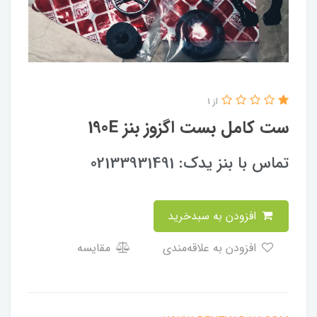
از 1
ست کامل بست اگزوز بنز 190E
تماس با بنز یدک: 02133931491
افزودن به سبدخرید
افزودن به علاقه‌مندی
مقایسه