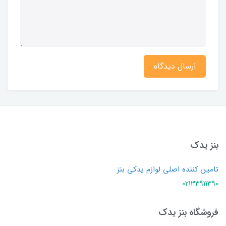
ارسال دیدگاه
بنز یدک
تامین کننده اصلی لوازم یدکی بنز
02133911390
فروشگاه بنز یدک