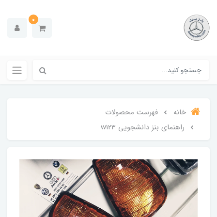
0
خانه
فهرست محصولات
راهنمای بنز دانشجویی w123