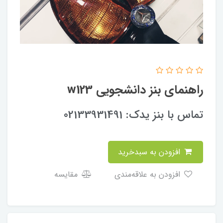
راهنمای بنز دانشجویی w123
تماس با بنز یدک: 02133931491
افزودن به سبدخرید
افزودن به علاقه‌مندی
مقایسه