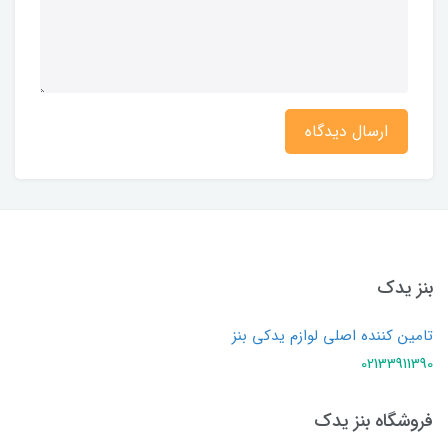
ارسال دیدگاه
بنز یدک
تامین کننده اصلی لوازم یدکی بنز
02133911390
فروشگاه بنز یدک