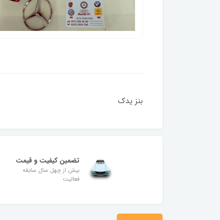
بنز یدک
تضمین کیفیت و قیمت
بیش از چهل سال سابقه
فعالیت