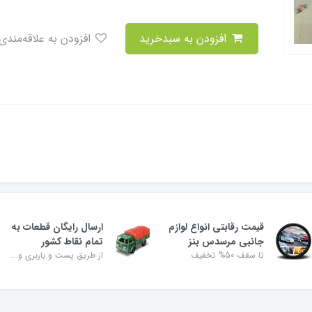
افزودن به سبدخرید
افزودن به علاقه‌مندی
قیمت رقابتی انواع لوازم
ارسال رایگان قطعات به
جانبی مرسدس بنز
تمام نقاط کشور
تا سقف 50% تخفیف
از طریق پست و باربری و....