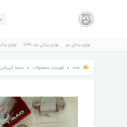
لوازم یدکی بنز
لوازم یدکی بنز C240
لوازم یدکی بنز
خانه
فهرست محصولات
دسته گیربکس بنز 240