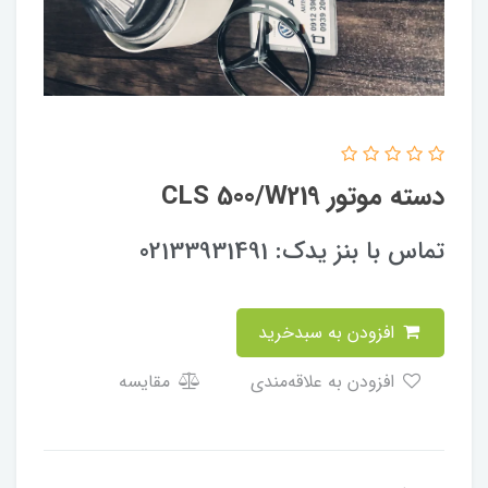
دسته موتور CLS 500/W219
تماس با بنز یدک: 02133931491
افزودن به سبدخرید
افزودن به علاقه‌مندی
مقایسه