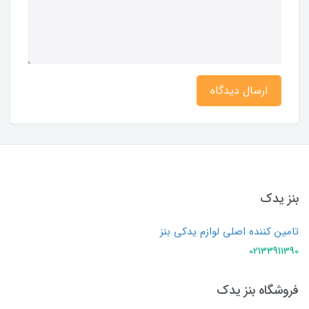
ارسال دیدگاه
بنز یدک
تامین کننده اصلی لوازم یدکی بنز
02133911390
فروشگاه بنز یدک