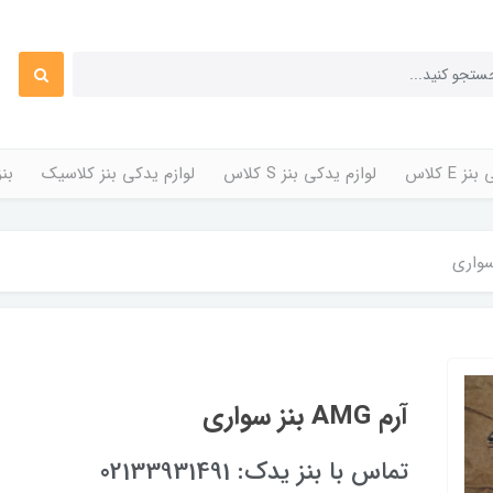
 E کلاس
لوازم یدکی بنز S کلاس
لوازم یدکی بنز کلاسیک
بن
آرم AMG بنز سواری
تماس با بنز یدک: 02133931491