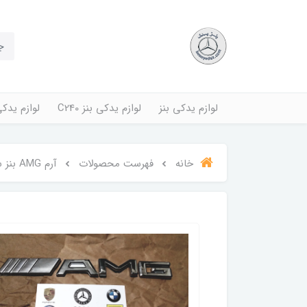
لوازم یدکی بنز
لوازم یدکی بنز C240
لوازم یدکی بنز
خانه
فهرست محصولات
آرم AMG بنز سواری